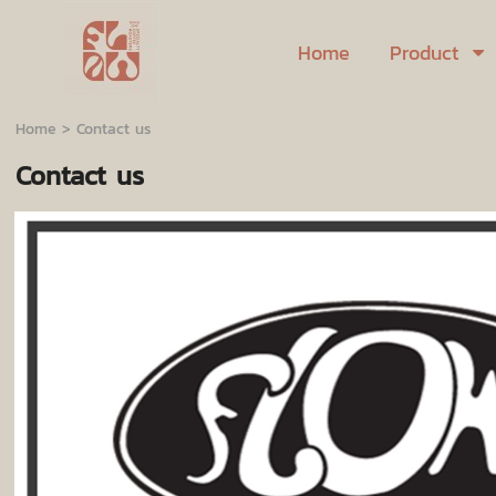
Home
Product
Home
>
Contact us
Contact us