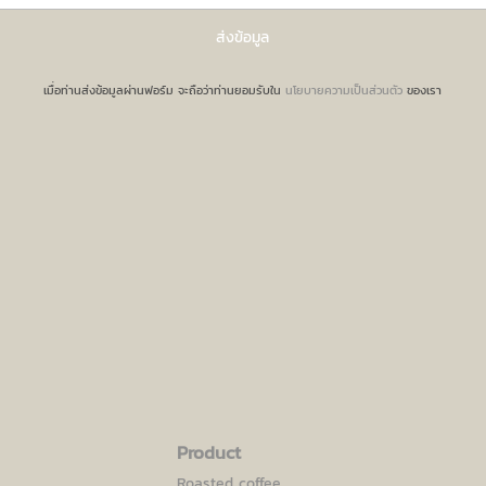
เมื่อท่านส่งข้อมูลผ่านฟอร์ม จะถือว่าท่านยอมรับใน
นโยบายความเป็นส่วนตัว
ของเรา
Product
Roasted coffee