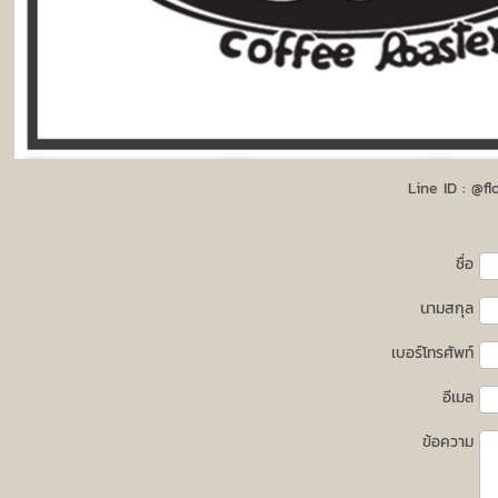
Line ID : @f
ชื่อ
นามสกุล
เบอร์โทรศัพท์
อีเมล
ข้อความ